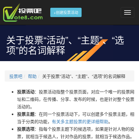
+创建投票活动
关于投票“活动”、“主题”、“选
项”的名词解释
投票吧
帮助
关于投票“活动”、“主题”、“选项”的名词解释
投票活动
：投票活动指整个投票页面，对应一个唯一的投票网
址和二维码，在传播、分享、发布的时候，也是针对整个投票
活动的。
投票主题
：在同一个投票活动下，可以创建多个投票主题，相
当于分类的功能，
有关多主题投票的更详细帮助
。
投票选项
：指每个投票主题下的候选项，如果是针对人物的投
票，就相当于候选人，针对作品的投票，就相当于候选作品。