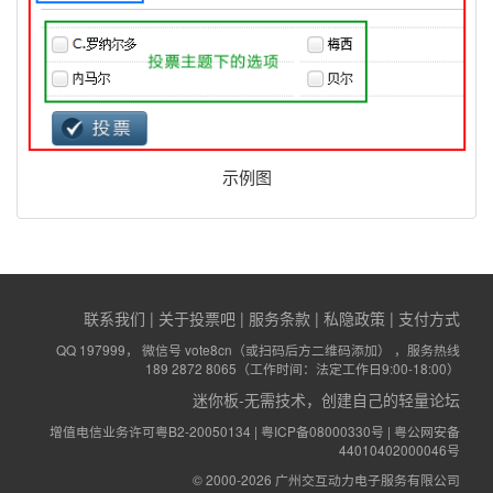
示例图
联系我们
|
关于投票吧
|
服务条款
|
私隐政策
|
支付方式
QQ 197999， 微信号 vote8cn（或扫码后方二维码添加） ，服务热线
189 2872 8065（工作时间：法定工作日9:00-18:00）
迷你板-无需技术，创建自己的轻量论坛
增值电信业务许可粤B2-20050134 |
粤ICP备08000330号
|
粤公网安备
44010402000046号
© 2000-2026 广州交互动力电子服务有限公司